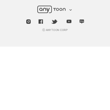
ⓒ ANYTOON CORP